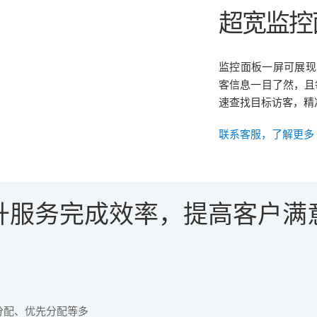
超宽监控
监控面板一屏可展现
客信息一目了然，且
速查找目标访客，精
联系客服，了解更
升服务完成效率，提高客户满
分配、优先分配等多