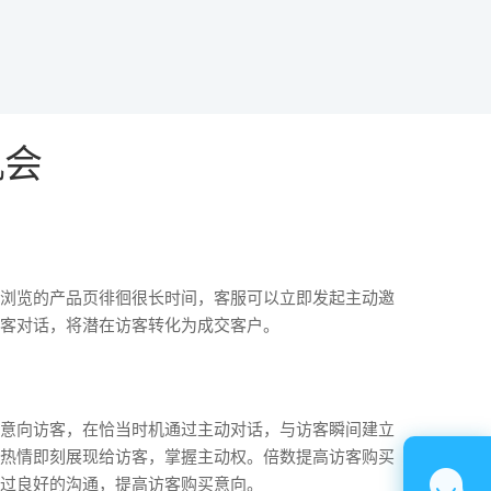
机会
浏览的产品页徘徊很长时间，客服可以立即发起主动邀
客对话，将潜在访客转化为成交客户。
意向访客，在恰当时机通过主动对话，与访客瞬间建立
热情即刻展现给访客，掌握主动权。倍数提高访客购买
过良好的沟通，提高访客购买意向。