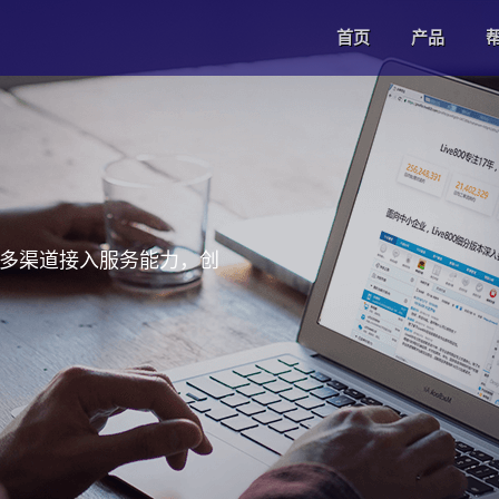
首页
产品
产列表品
IM系统
人工客服
多渠道接入服务能力，创