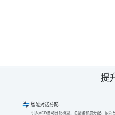
提
智能对话分配
引入ACD自动分配模型，包括饱和度分配、依次