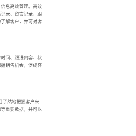
户信息高效管理。高效
话记录、留言记录、跟
地了解客户，并可对客
访时间、跟进内容、状
把握销售机会，促成客
一目了然地把握客户来
源等重要数据，并可以